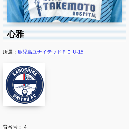
心雅
所属：
鹿児島ユナイテッドＦＣ U-15
背番号： 4