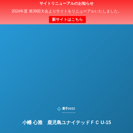
サイトリニューアルのお知らせ
日本クラブユースサッカー選手権（U-15）大会
2024年度 第39回大会よりサイトをリニューアルいたしました。
新サイトはこちら
選手2022
小幡 心雅 鹿児島ユナイテッドＦＣ U-15