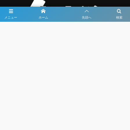
メニュー
ホーム
先頭へ
検索
大会メディア協力社として
大会価値向上を目指し
大会を盛り上げます
大会HP制作・運営
LIVE・ハイライト配信
利用規約
プライバシーポリシー