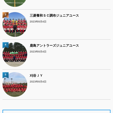
3
三菱養和ＳＣ調布ジュニアユース
2023年8月4日
4
鹿島アントラーズジュニアユース
2023年8月4日
5
刈谷ＪＹ
2023年8月4日