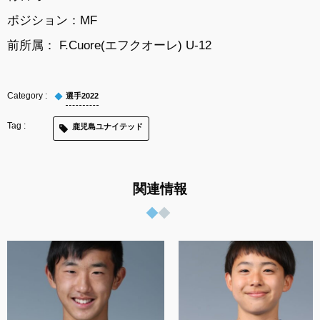
ポジション：MF
前所属： F.Cuore(エフクオーレ) U-12
選手2022
鹿児島ユナイテッド
関連情報