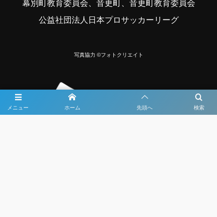
幕別町教育委員会、音更町、音更町教育委員会
公益社団法人日本プロサッカーリーグ
写真協力 ©フォトクリエイト
メニュー
ホーム
先頭へ
検索
大会メディア協力社として
大会価値向上を目指し
大会を盛り上げます