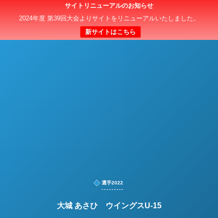
サイトリニューアルのお知らせ
日本クラブユースサッカー選手権（U-15）大会
2024年度 第39回大会よりサイトをリニューアルいたしました。
新サイトはこちら
選手2022
大城 あさひ ウイングスU-15