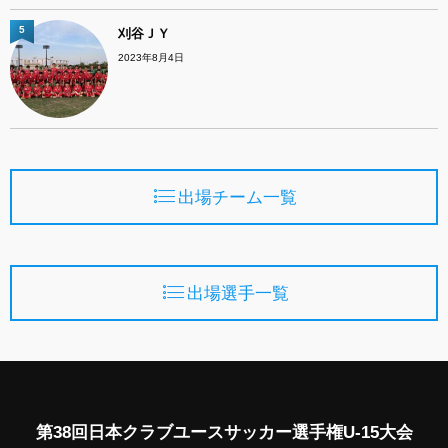
5
刈谷ＪＹ
2023年8月4日
出場チーム一覧
出場選手一覧
第38回日本クラブユースサッカー選手権U-15大会