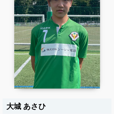
大城 あさひ