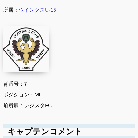
所属：
ウイングスU-15
背番号：7
ポジション：MF
前所属：レジスタFC
キャプテンコメント