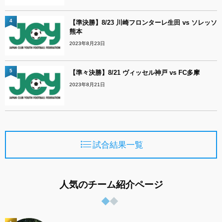
4
【準決勝】8/23 川崎フロンターレ生田 vs ソレッソ
熊本
2023年8月23日
5
【準々決勝】8/21 ヴィッセル神戸 vs FC多摩
2023年8月21日
試合結果一覧
人気のチーム紹介ページ