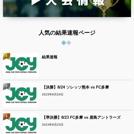
人気の結果速報ページ
1
結果速報
2
【決勝】8/24 ソレッソ熊本 vs FC多摩
2023年8月24日
3
【準決勝】8/23 FC多摩 vs 鹿島アントラーズ
2023年8月23日