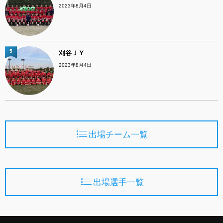
2023年8月4日
5
刈谷ＪＹ
2023年8月4日
出場チーム一覧
出場選手一覧