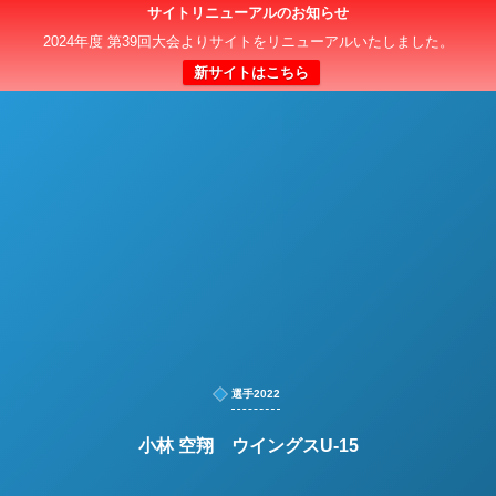
サイトリニューアルのお知らせ
日本クラブユースサッカー選手権（U-15）大会
2024年度 第39回大会よりサイトをリニューアルいたしました。
新サイトはこちら
選手2022
小林 空翔 ウイングスU-15