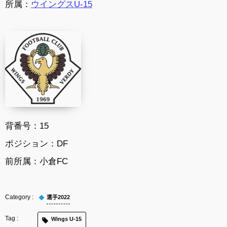
所属：
ウイングスU-15
背番号：15
ポジション：DF
前所属：小倉FC
選手2022
Wings U-15