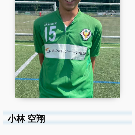
小林 空翔