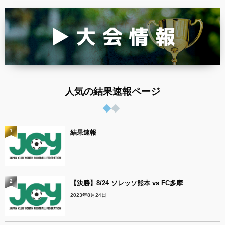
人気の結果速報ページ
1
結果速報
2
【決勝】8/24 ソレッソ熊本 vs FC多摩
2023年8月24日