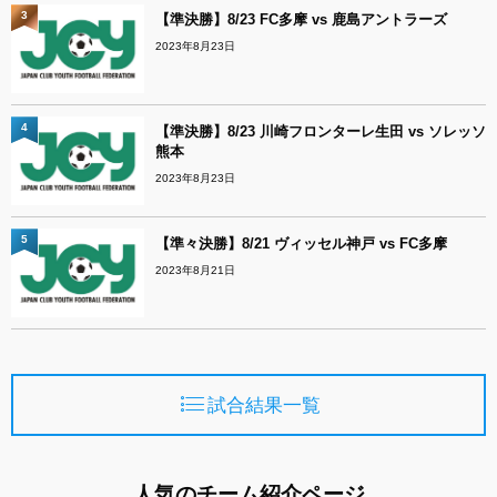
3
【準決勝】8/23 FC多摩 vs 鹿島アントラーズ
2023年8月23日
4
【準決勝】8/23 川崎フロンターレ生田 vs ソレッソ
熊本
2023年8月23日
5
【準々決勝】8/21 ヴィッセル神戸 vs FC多摩
2023年8月21日
試合結果一覧
人気のチーム紹介ページ