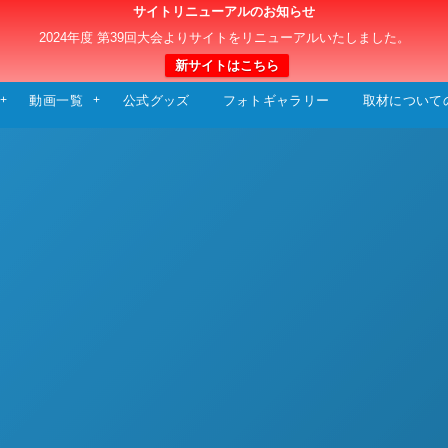
サイトリニューアルのお知らせ
日本クラブユースサッカー選手権（U-15）大
2024年度 第39回大会よりサイトをリニューアルいたしました。
新サイトはこちら
動画一覧
公式グッズ
フォトギャラリー
取材について