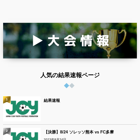
人気の結果速報ページ
1
結果速報
2
【決勝】8/24 ソレッソ熊本 vs FC多摩
2023年8月24日