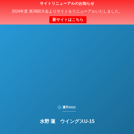
サイトリニューアルのお知らせ
日本クラブユースサッカー選手権（U-15）大会
2024年度 第39回大会よりサイトをリニューアルいたしました。
新サイトはこちら
選手2022
水野 蓮 ウイングスU-15