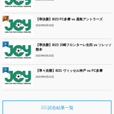
3
【準決勝】8/23 FC多摩 vs 鹿島アントラーズ
2023年8月23日
4
【準決勝】8/23 川崎フロンターレ生田 vs ソレッソ
熊本
2023年8月23日
5
【準々決勝】8/21 ヴィッセル神戸 vs FC多摩
2023年8月21日
試合結果一覧