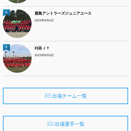
4
鹿島アントラーズジュニアユース
2023年8月4日
5
刈谷ＪＹ
2023年8月4日
出場チーム一覧
出場選手一覧