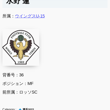
水野 蓮
所属：
ウイングスU-15
背番号：36
ポジション：MF
前所属：ロッソSC
選手2022