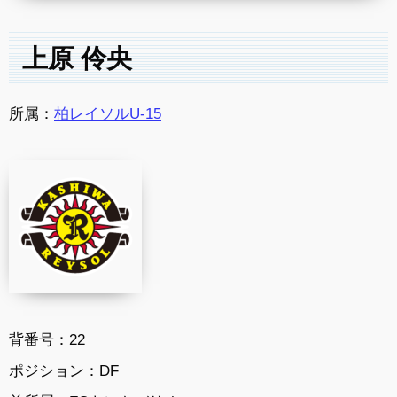
上原 伶央
所属：
柏レイソルU-15
背番号：22
ポジション：DF