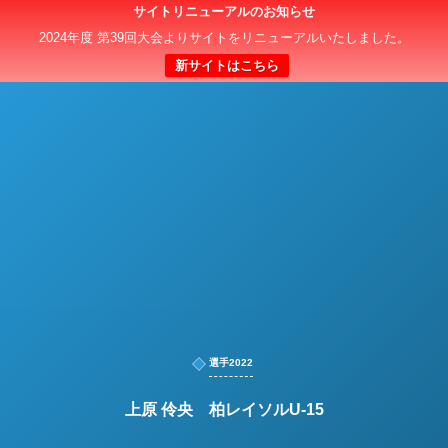
サイトリニューアルのお知らせ
日本クラブユースサッカー選手権（U-15）大会
2024年度 第39回大会よりサイトをリニューアルいたしました。
新サイトはこちら
選手2022
上原 伶央 柏レイソルU-15