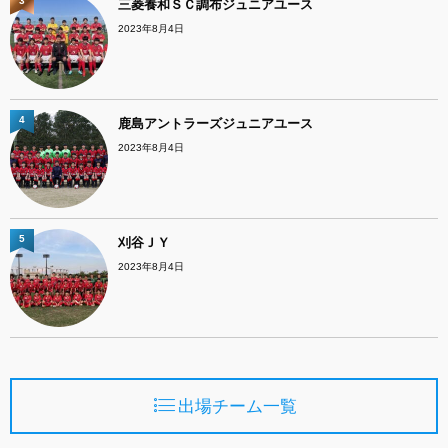
3
三菱養和ＳＣ調布ジュニアユース
2023年8月4日
4
鹿島アントラーズジュニアユース
2023年8月4日
5
刈谷ＪＹ
2023年8月4日
出場チーム一覧