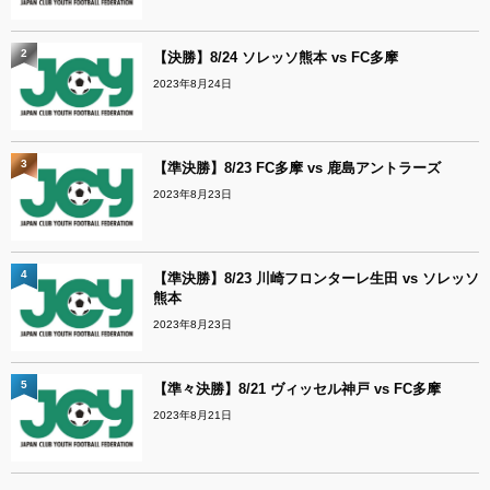
2
【決勝】8/24 ソレッソ熊本 vs FC多摩
2023年8月24日
3
【準決勝】8/23 FC多摩 vs 鹿島アントラーズ
2023年8月23日
4
【準決勝】8/23 川崎フロンターレ生田 vs ソレッソ
熊本
2023年8月23日
5
【準々決勝】8/21 ヴィッセル神戸 vs FC多摩
2023年8月21日