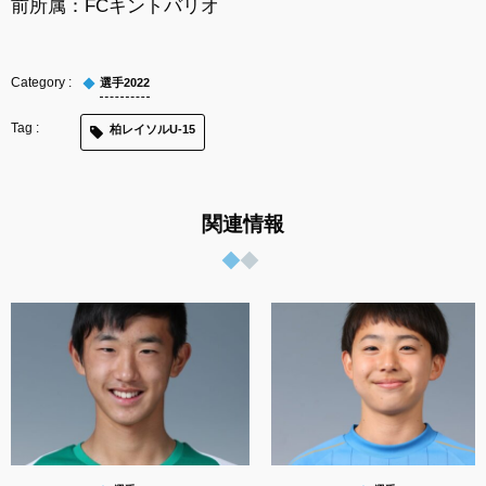
前所属：
FCキントバリオ
選手2022
柏レイソルU-15
関連情報