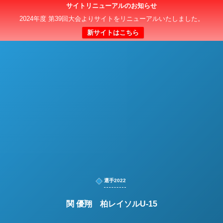
サイトリニューアルのお知らせ
日本クラブユースサッカー選手権（U-15）大会
2024年度 第39回大会よりサイトをリニューアルいたしました。
新サイトはこちら
選手2022
関 優翔 柏レイソルU-15