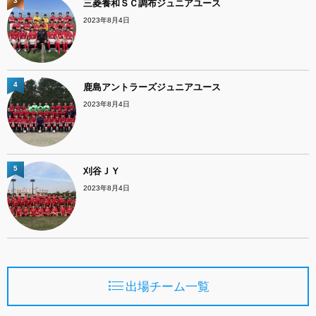
3
三菱養和ＳＣ調布ジュニアユース
2023年8月4日
4
鹿島アントラーズジュニアユース
2023年8月4日
5
刈谷ＪＹ
2023年8月4日
出場チーム一覧