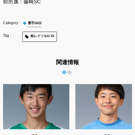
前所属：
藤崎SC
選手2022
柏レイソルU-15
関連情報