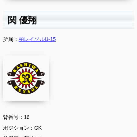
関 優翔
所属：
柏レイソルU-15
背番号：16
ポジション：GK