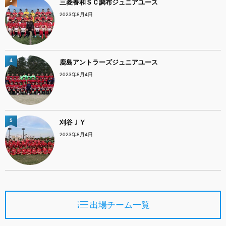
3
三菱養和ＳＣ調布ジュニアユース
2023年8月4日
4
鹿島アントラーズジュニアユース
2023年8月4日
5
刈谷ＪＹ
2023年8月4日
出場チーム一覧