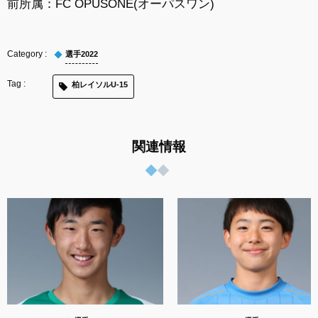
前所属：
FC OPUSONE(オーパスワン)
選手2022
柏レイソルU-15
関連情報