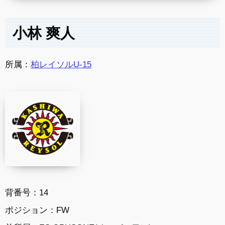
小林 爽人
所属：
柏レイソルU-15
背番号：14
ポジション：FW