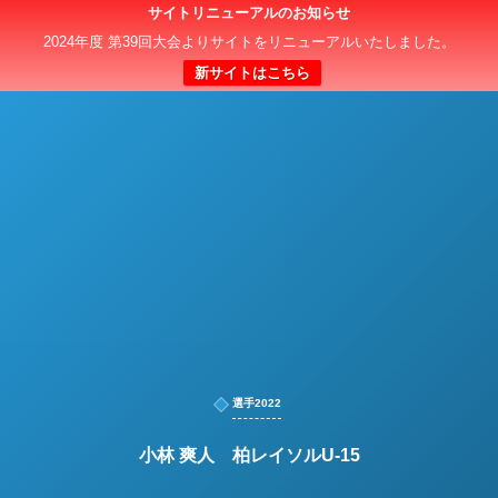
サイトリニューアルのお知らせ
日本クラブユースサッカー選手権（U-15）大会
2024年度 第39回大会よりサイトをリニューアルいたしました。
新サイトはこちら
選手2022
小林 爽人 柏レイソルU-15