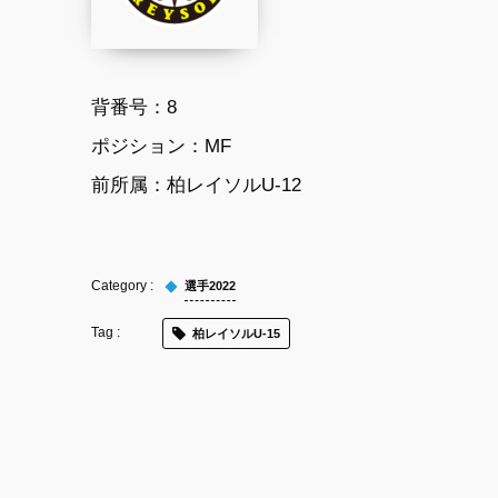
背番号：8
ポジション：MF
前所属：
柏レイソルU-12
選手2022
柏レイソルU-15