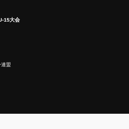
-15大会
ー連盟