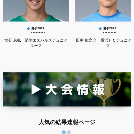
選手2022
選手2022
大石 息楓 清水エスパルスジュニア
田中 龍之介 横浜ＦＣジュニア
ユース
ス
人気の結果速報ページ