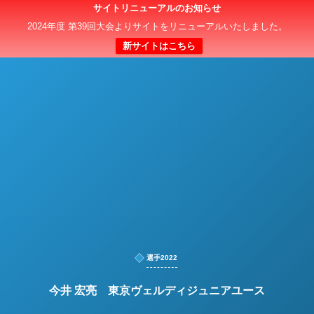
サイトリニューアルのお知らせ
日本クラブユースサッカー選手権（U-15）大会
2024年度 第39回大会よりサイトをリニューアルいたしました。
新サイトはこちら
選手2022
今井 宏亮 東京ヴェルディジュニアユース