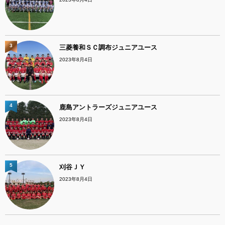
3
三菱養和ＳＣ調布ジュニアユース
2023年8月4日
4
鹿島アントラーズジュニアユース
2023年8月4日
5
刈谷ＪＹ
2023年8月4日