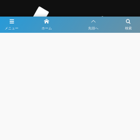
メニュー
ホーム
先頭へ
検索
大会メディア協力社として
大会価値向上を目指し
大会を盛り上げます
大会HP制作・運営
LIVE・ハイライト配信
利用規約