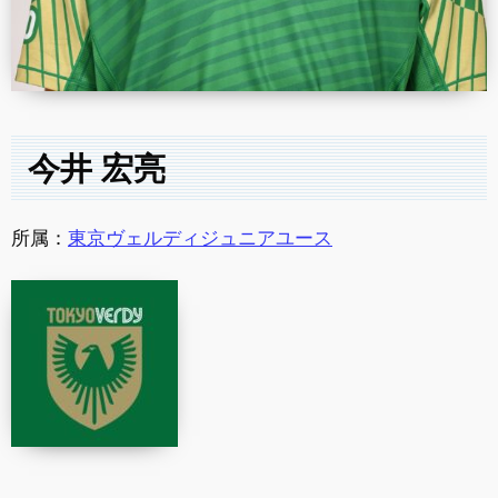
今井 宏亮
所属：
東京ヴェルディジュニアユース