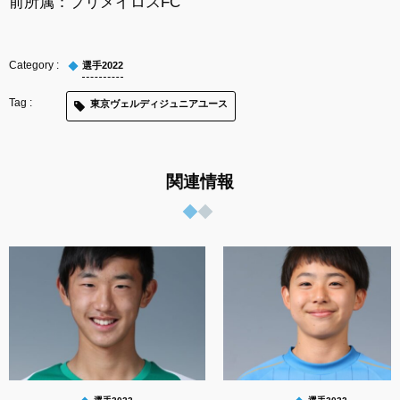
前所属：
プリメイロスFC
選手2022
東京ヴェルディジュニアユース
関連情報