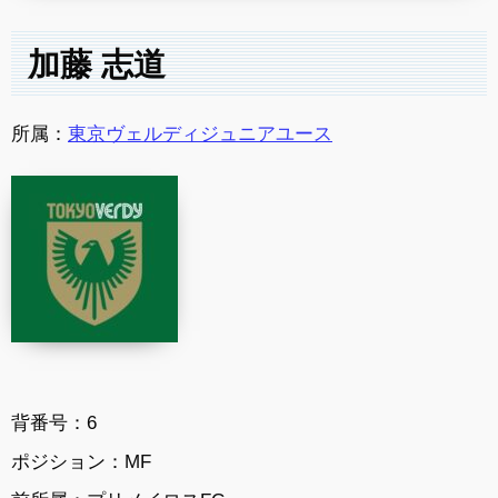
加藤 志道
所属：
東京ヴェルディジュニアユース
背番号：6
ポジション：MF