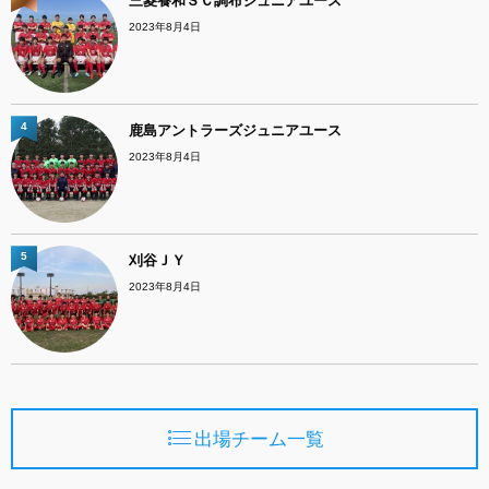
三菱養和ＳＣ調布ジュニアユース
2023年8月4日
4
鹿島アントラーズジュニアユース
2023年8月4日
5
刈谷ＪＹ
2023年8月4日
出場チーム一覧