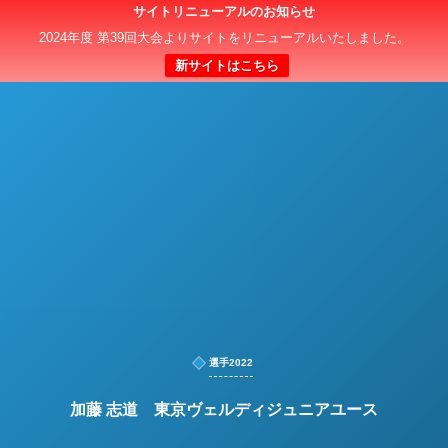
サイトリニューアルのお知らせ
日本クラブユースサッカー選手権（U-15）大会
2024年度 第39回大会よりサイトをリニューアルいたしました。
新サイトはこちら
選手2022
加藤 志道 東京ヴェルディジュニアユース