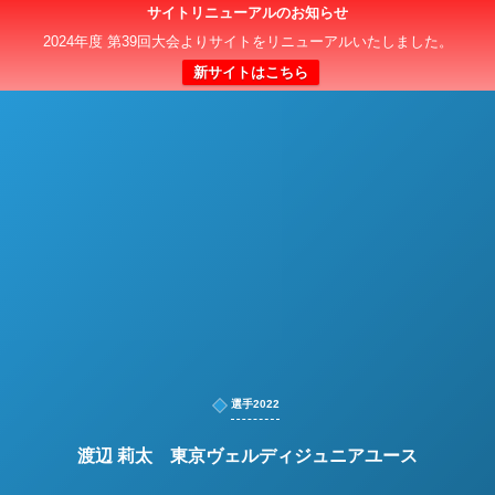
サイトリニューアルのお知らせ
日本クラブユースサッカー選手権（U-15）大会
2024年度 第39回大会よりサイトをリニューアルいたしました。
新サイトはこちら
選手2022
渡辺 莉太 東京ヴェルディジュニアユース