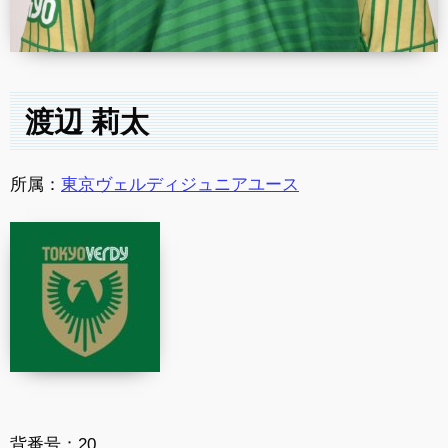
渡辺 莉太
所属：
東京ヴェルディジュニアユース
背番号：20