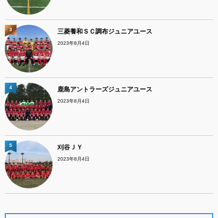
3
三菱養和ＳＣ調布ジュニアユース
2023年8月4日
4
鹿島アントラーズジュニアユース
2023年8月4日
5
刈谷ＪＹ
2023年8月4日