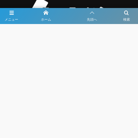
メニュー
ホーム
先頭へ
検索
大会メディア協力社として
大会価値向上を目指し
大会を盛り上げます
大会HP制作・運営
LIVE・ハイライト配信
利用規約
プライバシーポリシー