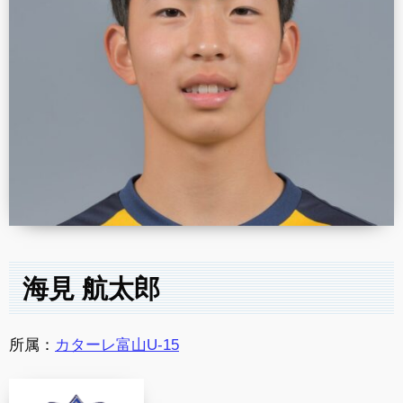
海見 航太郎
所属：
カターレ富山U-15