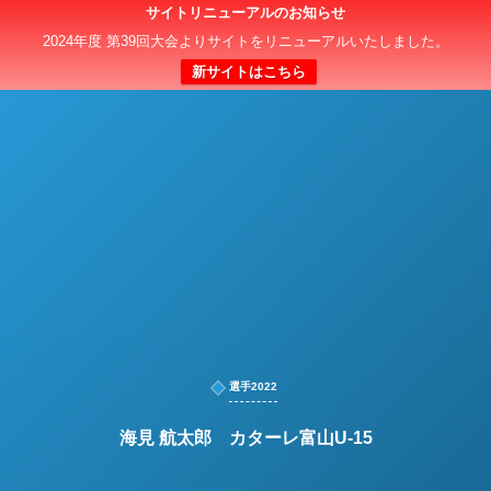
サイトリニューアルのお知らせ
日本クラブユースサッカー選手権（U-15）大会
2024年度 第39回大会よりサイトをリニューアルいたしました。
新サイトはこちら
選手2022
海見 航太郎 カターレ富山U-15