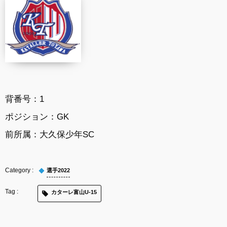
背番号：1
ポジション：GK
前所属：大久保少年SC
選手2022
カターレ富山U-15