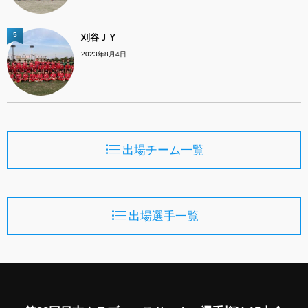
5
刈谷ＪＹ
2023年8月4日
出場チーム一覧
出場選手一覧