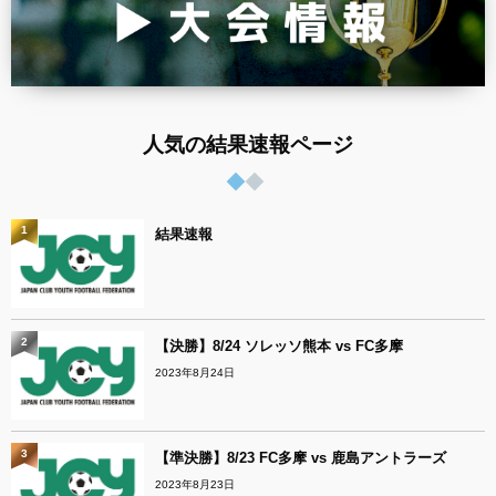
人気の結果速報ページ
1
結果速報
2
【決勝】8/24 ソレッソ熊本 vs FC多摩
2023年8月24日
3
【準決勝】8/23 FC多摩 vs 鹿島アントラーズ
2023年8月23日