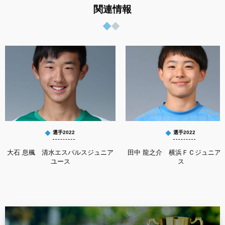
関連情報
選手2022
選手2022
大石 息楓 清水エスパルスジュニア
田中 龍之介 横浜ＦＣジュニア
ユース
ス