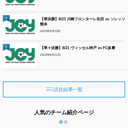
4
【準決勝】8/23 川崎フロンターレ生田 vs ソレッソ
熊本
2023年8月23日
5
【準々決勝】8/21 ヴィッセル神戸 vs FC多摩
2023年8月21日
試合結果一覧
人気のチーム紹介ページ