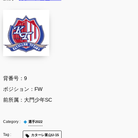
背番号：9
ポジション：FW
前所属：大門少年SC
選手2022
カターレ富山U-15