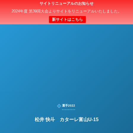
サイトリニューアルのお知らせ
日本クラブユースサッカー選手権（U-15）大会
2024年度 第39回大会よりサイトをリニューアルいたしました。
新サイトはこちら
選手2022
松井 快斗 カターレ富山U-15