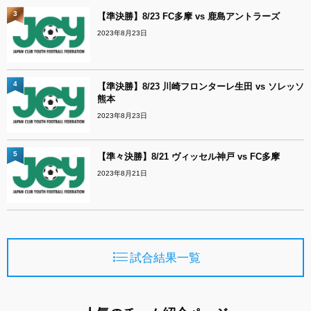
3
【準決勝】8/23 FC多摩 vs 鹿島アントラーズ
2023年8月23日
4
【準決勝】8/23 川崎フロンターレ生田 vs ソレッソ
熊本
2023年8月23日
5
【準々決勝】8/21 ヴィッセル神戸 vs FC多摩
2023年8月21日
試合結果一覧