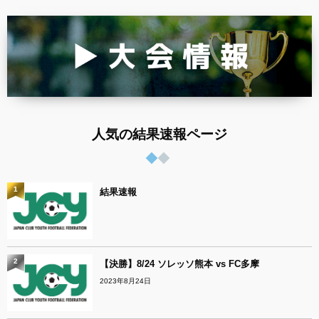
人気の結果速報ページ
1
結果速報
2
【決勝】8/24 ソレッソ熊本 vs FC多摩
2023年8月24日