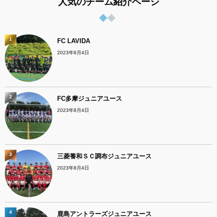
人気のチーム紹介ページ
1
FC LAVIDA
2023年8月4日
2
FC多摩ジュニアユース
2023年8月4日
3
三菱養和ＳＣ調布ジュニアユース
2023年8月4日
4
鹿島アントラーズジュニアユース