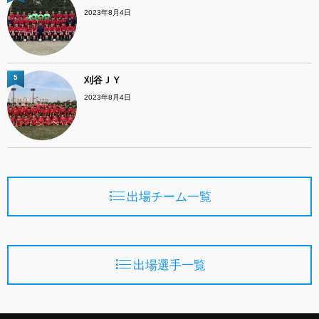
2023年8月4日
5
刈谷ＪＹ
2023年8月4日
出場チーム一覧
出場選手一覧