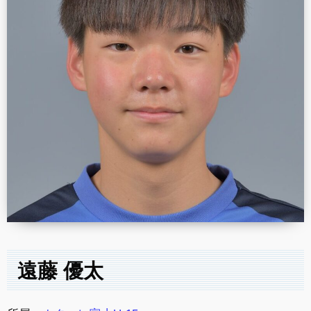
遠藤 優太