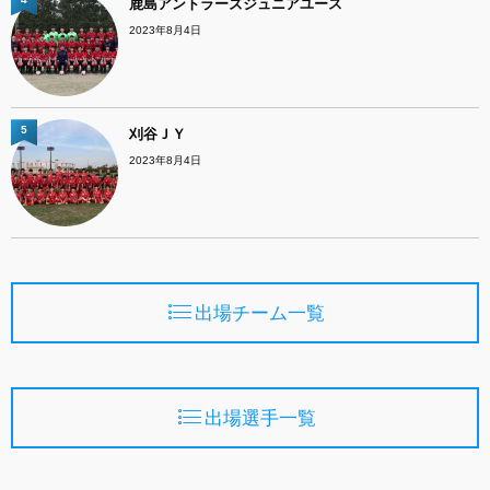
鹿島アントラーズジュニアユース
2023年8月4日
5
刈谷ＪＹ
2023年8月4日
出場チーム一覧
出場選手一覧