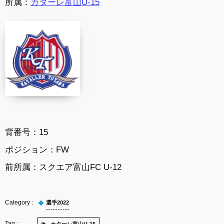
所属：
カターレ富山U-15
背番号：15
ポジション：FW
前所属：スクエア富山FC U-12
選手2022