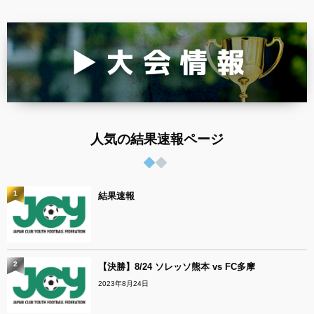
人気の結果速報ページ
1
結果速報
2
【決勝】8/24 ソレッソ熊本 vs FC多摩
2023年8月24日