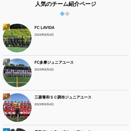
人気のチーム紹介ページ
1
FC LAVIDA
2023年8月4日
2
FC多摩ジュニアユース
2023年8月4日
3
三菱養和ＳＣ調布ジュニアユース
2023年8月4日
4