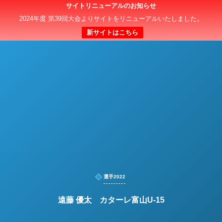
サイトリニューアルのお知らせ
日本クラブユースサッカー選手権（U-15）大会
2024年度 第39回大会よりサイトをリニューアルいたしました。
新サイトはこちら
選手2022
遠藤 優太 カターレ富山U-15