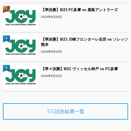
3
【準決勝】8/23 FC多摩 vs 鹿島アントラーズ
2023年8月23日
4
【準決勝】8/23 川崎フロンターレ生田 vs ソレッソ
熊本
2023年8月23日
5
【準々決勝】8/21 ヴィッセル神戸 vs FC多摩
2023年8月21日
試合結果一覧