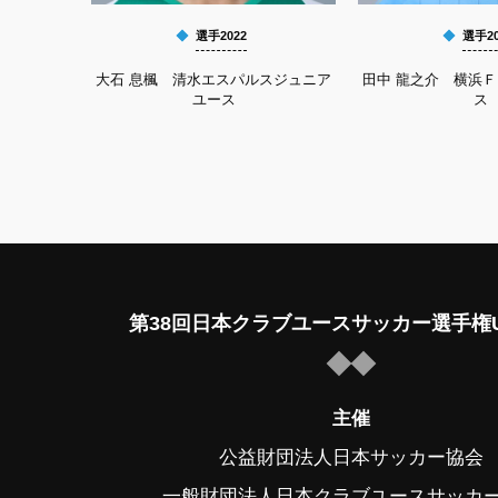
選手2022
選手20
大石 息楓 清水エスパルスジュニア
田中 龍之介 横浜
ユース
ス
第38回日本クラブユースサッカー選手権U
主催
公益財団法人日本サッカー協会
一般財団法人日本クラブユースサッカ