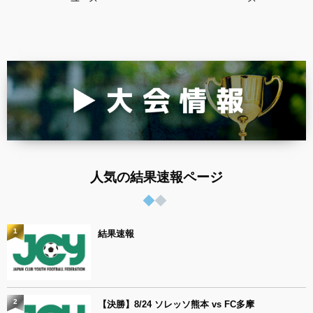
人気の結果速報ページ
1
結果速報
2
【決勝】8/24 ソレッソ熊本 vs FC多摩