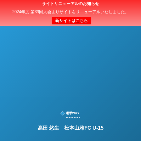
サイトリニューアルのお知らせ
日本クラブユースサッカー選手権（U-15）大会
2024年度 第39回大会よりサイトをリニューアルいたしました。
新サイトはこちら
選手2022
髙田 悠生 松本山雅FC U-15