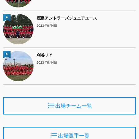
4
鹿島アントラーズジュニアユース
2023年8月4日
5
刈谷ＪＹ
2023年8月4日
出場チーム一覧
出場選手一覧