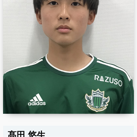
髙田 悠生