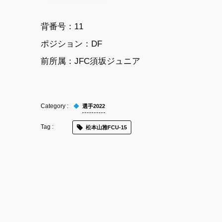
背番号：11
ポジション：DF
前所属：JFC須坂ジュニア
選手2022
松本山雅FCU-15