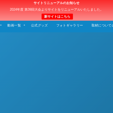
サイトリニューアルのお知らせ
日本クラブユースサッカー選手権（U-15）大
2024年度 第39回大会よりサイトをリニューアルいたしました。
新サイトはこちら
動画一覧
公式グッズ
フォトギャラリー
取材について