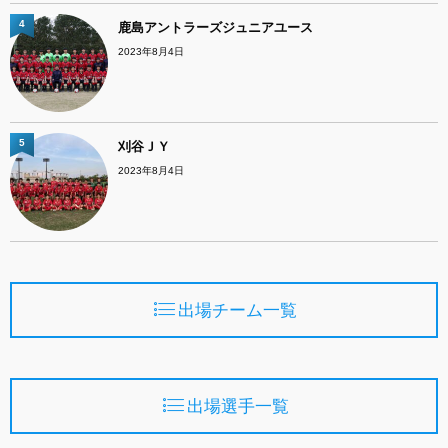
4
鹿島アントラーズジュニアユース
2023年8月4日
5
刈谷ＪＹ
2023年8月4日
出場チーム一覧
出場選手一覧