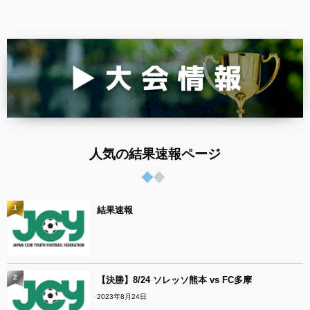
人気の結果速報ページ
1
結果速報
2
【決勝】8/24 ソレッソ熊本 vs FC多摩
2023年8月24日