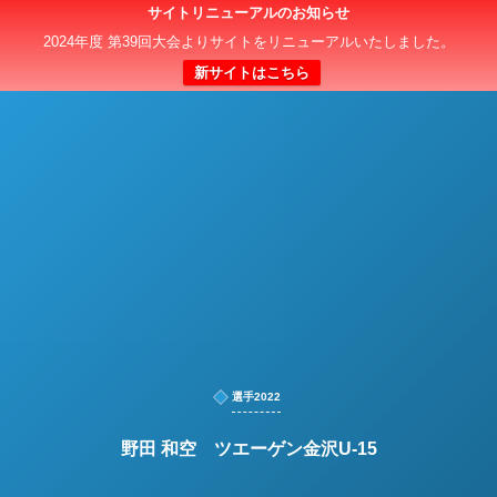
サイトリニューアルのお知らせ
日本クラブユースサッカー選手権（U-15）大会
2024年度 第39回大会よりサイトをリニューアルいたしました。
新サイトはこちら
選手2022
野田 和空 ツエーゲン金沢U-15