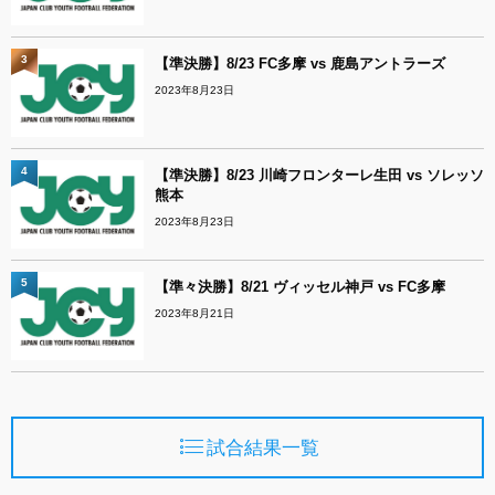
3
【準決勝】8/23 FC多摩 vs 鹿島アントラーズ
2023年8月23日
4
【準決勝】8/23 川崎フロンターレ生田 vs ソレッソ
熊本
2023年8月23日
5
【準々決勝】8/21 ヴィッセル神戸 vs FC多摩
2023年8月21日
試合結果一覧