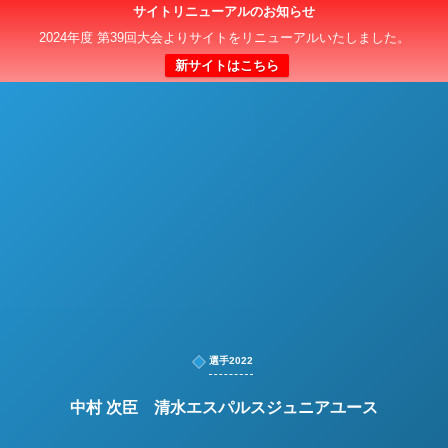
サイトリニューアルのお知らせ
日本クラブユースサッカー選手権（U-15）大会
2024年度 第39回大会よりサイトをリニューアルいたしました。
新サイトはこちら
選手2022
中村 次臣 清水エスパルスジュニアユース