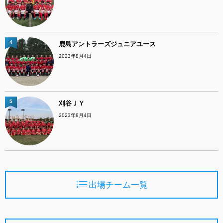
4
鹿島アントラーズジュニアユース
2023年8月4日
5
刈谷ＪＹ
2023年8月4日
出場チーム一覧