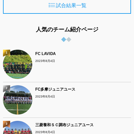
試合結果一覧
人気のチーム紹介ページ
1
FC LAVIDA
2023年8月4日
2
FC多摩ジュニアユース
2023年8月4日
3
三菱養和ＳＣ調布ジュニアユース
2023年8月4日