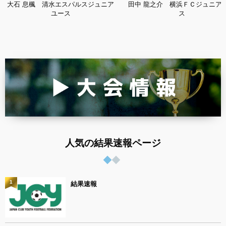
大石 息楓 清水エスパルスジュニア
田中 龍之介 横浜ＦＣジュニア
ユース
ス
人気の結果速報ページ
1
結果速報