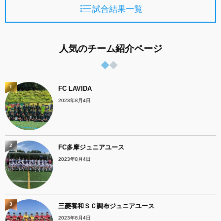
試合結果一覧
人気のチーム紹介ページ
1
FC LAVIDA
2023年8月4日
2
FC多摩ジュニアユース
2023年8月4日
3
三菱養和ＳＣ調布ジュニアユース
2023年8月4日