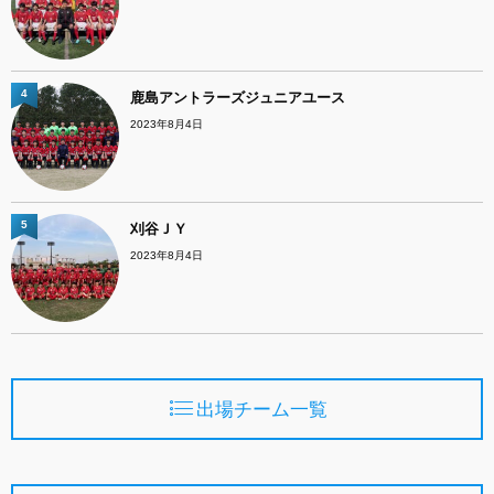
4
鹿島アントラーズジュニアユース
2023年8月4日
5
刈谷ＪＹ
2023年8月4日
出場チーム一覧