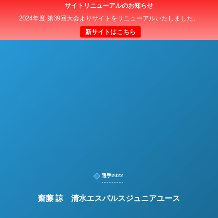
サイトリニューアルのお知らせ
日本クラブユースサッカー選手権（U-15）大会
2024年度 第39回大会よりサイトをリニューアルいたしました。
新サイトはこちら
選手2022
齋藤 諒 清水エスパルスジュニアユース