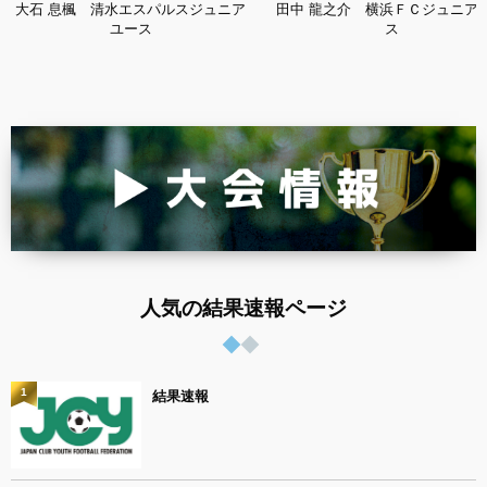
大石 息楓 清水エスパルスジュニア
田中 龍之介 横浜ＦＣジュニア
ユース
ス
人気の結果速報ページ
1
結果速報