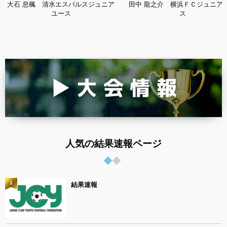
大石 息楓 清水エスパルスジュニア
田中 龍之介 横浜ＦＣジュニア
ユース
ス
人気の結果速報ページ
1
結果速報