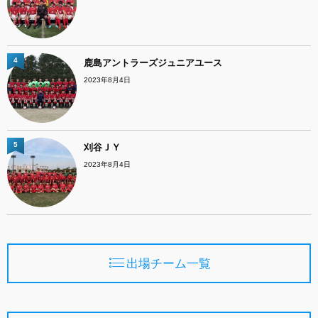
4
鹿島アントラーズジュニアユース
2023年8月4日
5
刈谷ＪＹ
2023年8月4日
出場チーム一覧