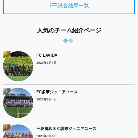
試合結果一覧
人気のチーム紹介ページ
1
FC LAVIDA
2023年8月4日
2
FC多摩ジュニアユース
2023年8月4日
3
三菱養和ＳＣ調布ジュニアユース
2023年8月4日