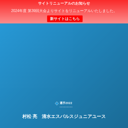
サイトリニューアルのお知らせ
日本クラブユースサッカー選手権（U-15）大会
2024年度 第39回大会よりサイトをリニューアルいたしました。
新サイトはこちら
選手2022
村松 亮 清水エスパルスジュニアユース