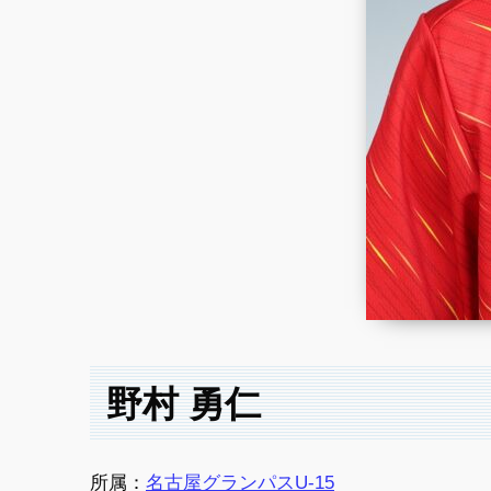
野村 勇仁
所属：
名古屋グランパスU-15