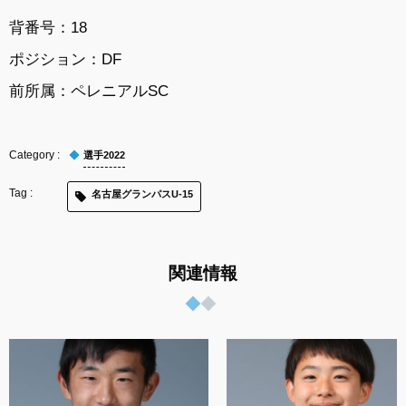
背番号：18
ポジション：DF
前所属：ペレニアルSC
選手2022
名古屋グランパスU-15
関連情報