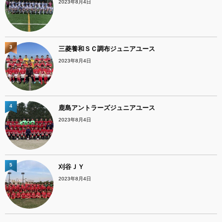
2023年8月4日
3
三菱養和ＳＣ調布ジュニアユース
2023年8月4日
4
鹿島アントラーズジュニアユース
2023年8月4日
5
刈谷ＪＹ
2023年8月4日