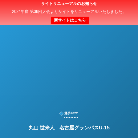
サイトリニューアルのお知らせ
日本クラブユースサッカー選手権（U-15）大会
2024年度 第39回大会よりサイトをリニューアルいたしました。
新サイトはこちら
選手2022
丸山 世来人 名古屋グランパスU-15