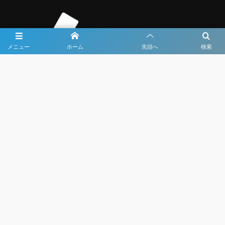
メニュー
ホーム
先頭へ
検索
大会メディア協力社として
大会価値向上を目指し
大会を盛り上げます
大会HP制作・運営
LIVE・ハイライト配信
利用規約