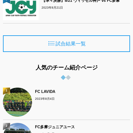
【準々決勝】8/21 ヴィッセル神戸 vs FC多摩
2023年8月21日
試合結果一覧
人気のチーム紹介ページ
1
FC LAVIDA
2023年8月4日
2
FC多摩ジュニアユース