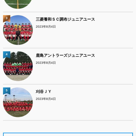
3
三菱養和ＳＣ調布ジュニアユース
2023年8月4日
4
鹿島アントラーズジュニアユース
2023年8月4日
5
刈谷ＪＹ
2023年8月4日