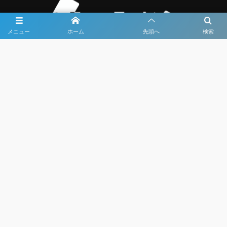
メニュー
ホーム
先頭へ
検索
大会メディア協力社として
大会価値向上を目指し
大会を盛り上げます
大会HP制作・運営
LIVE・ハイライト配信
利用規約
プライバシーポリシー