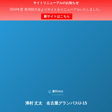
サイトリニューアルのお知らせ
日本クラブユースサッカー選手権（U-15）大会
2024年度 第39回大会よりサイトをリニューアルいたしました。
新サイトはこちら
選手2022
津村 丈太 名古屋グランパスU-15