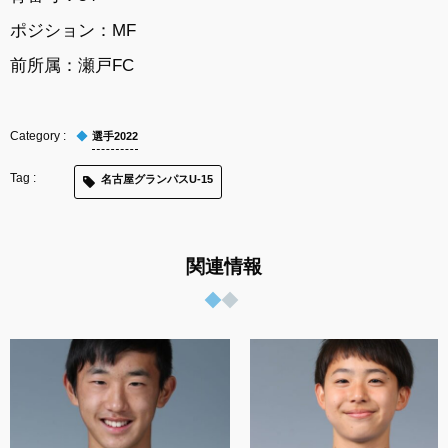
ポジション：MF
前所属：瀬戸FC
選手2022
名古屋グランパスU-15
関連情報