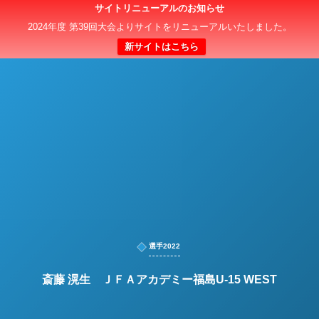
サイトリニューアルのお知らせ
日本クラブユースサッカー選手権（U-15）大会
2024年度 第39回大会よりサイトをリニューアルいたしました。
新サイトはこちら
選手2022
斎藤 滉生 ＪＦＡアカデミー福島U-15 WEST