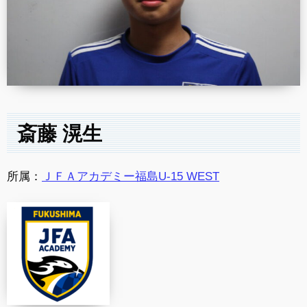
斎藤 滉生
所属：
ＪＦＡアカデミー福島U-15 WEST