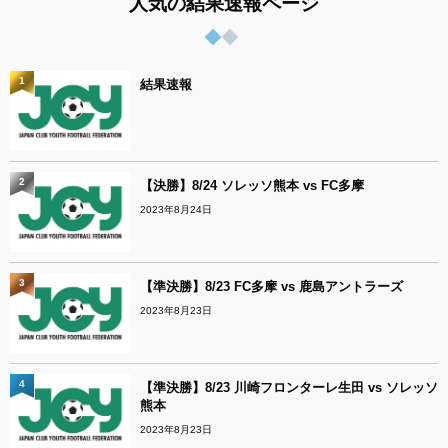
人気の結果速報ページ
1
結果速報
2
【決勝】8/24 ソレッソ熊本 vs FC多摩
2023年8月24日
3
【準決勝】8/23 FC多摩 vs 鹿島アントラーズ
2023年8月23日
4
【準決勝】8/23 川崎フロンターレ生田 vs ソレッソ
熊本
2023年8月23日