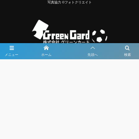
写真協力 ©フォトクリエイト
メニュー
ホーム
先頭へ
検索
大会メディア協力社として
大会価値向上を目指し
大会を盛り上げます
大会HP制作・運営
LIVE・ハイライト配信