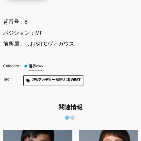
背番号：8
ポジション：MF
前所属：
しおやFCヴィガウス
選手2022
JFAアカデミー福島U-15 WEST
関連情報