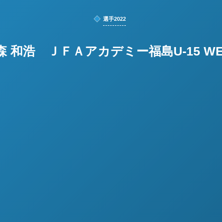
選手2022
森 和浩 ＪＦＡアカデミー福島U-15 WE