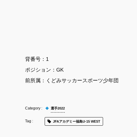
背番号：1
ポジション：GK
前所属：
くどみサッカースポーツ少年団
選手2022
JFAアカデミー福島U-15 WEST