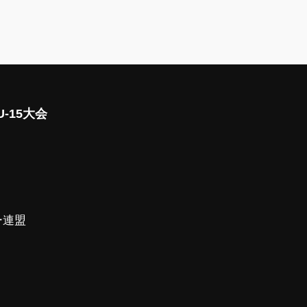
-15大会
ー連盟