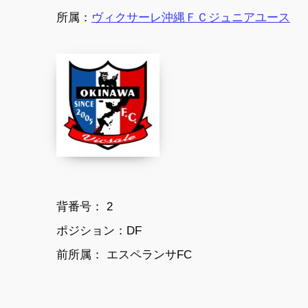
所属：
ヴィクサーレ沖縄ＦＣジュニアユース
背番号： 2
ポジション：DF
前所属： エスペランサFC