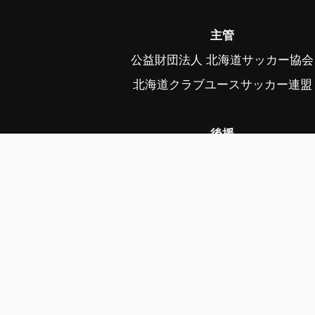
主管
公益財団法人 北海道サッカー協会
北海道クラブユースサッカー連盟
後援
スポーツ庁、帯広市、帯広市教育委
中札内村、中札内村教育委員会、幕
幕別町教育委員会、音更町、音更町教育
公益社団法人日本プロサッカーリーグ、毎
写真協力 ©フォトクリエイト