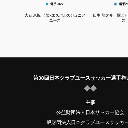
選手2022
選手20
大石 息楓 清水エスパルスジュニア
田中 龍之介 横浜
ユース
ス
第38回日本クラブユースサッカー選手権U
主催
公益財団法人日本サッカー協会
一般財団法人日本クラブユースサッカ