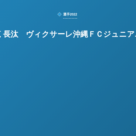
選手2022
覧 長汰 ヴィクサーレ沖縄ＦＣジュニア