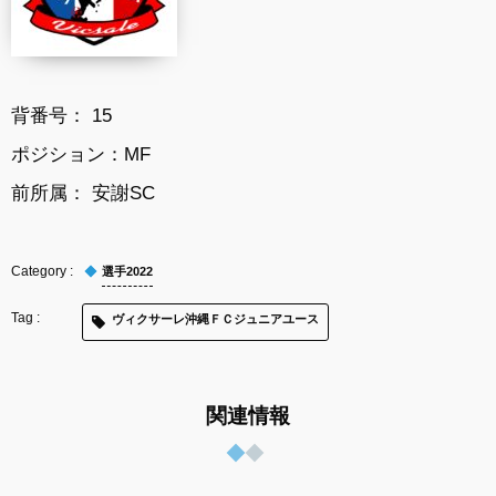
背番号： 15
ポジション：MF
前所属： 安謝SC
選手2022
ヴィクサーレ沖縄ＦＣジュニアユース
関連情報