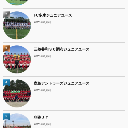
2
FC多摩ジュニアユース
2023年8月4日
3
三菱養和ＳＣ調布ジュニアユース
2023年8月4日
4
鹿島アントラーズジュニアユース
2023年8月4日
5
刈谷ＪＹ
2023年8月4日