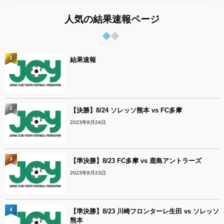
人気の結果速報ページ
1
結果速報
2
【決勝】8/24 ソレッソ熊本 vs FC多摩
2023年8月24日
3
【準決勝】8/23 FC多摩 vs 鹿島アントラーズ
2023年8月23日
4
【準決勝】8/23 川崎フロンターレ生田 vs ソレッソ
熊本