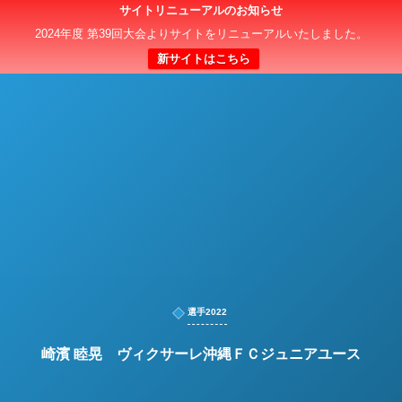
サイトリニューアルのお知らせ
日本クラブユースサッカー選手権（U-15）大会
2024年度 第39回大会よりサイトをリニューアルいたしました。
新サイトはこちら
選手2022
崎濱 睦晃 ヴィクサーレ沖縄ＦＣジュニアユース