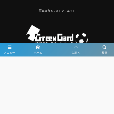
写真協力 ©フォトクリエイト
メニュー
ホーム
先頭へ
検索
大会メディア協力社として
大会価値向上を目指し
大会を盛り上げます
大会HP制作・運営
LIVE・ハイライト配信