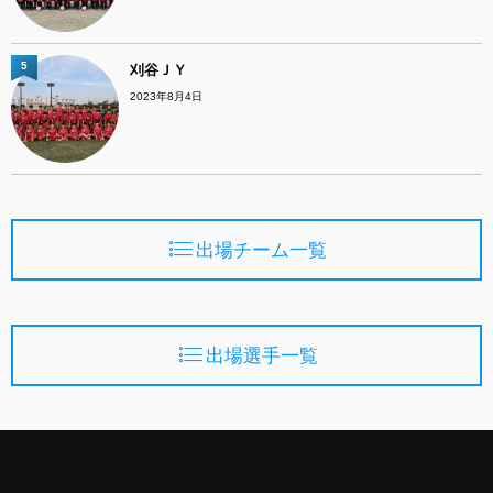
5
刈谷ＪＹ
2023年8月4日
出場チーム一覧
出場選手一覧