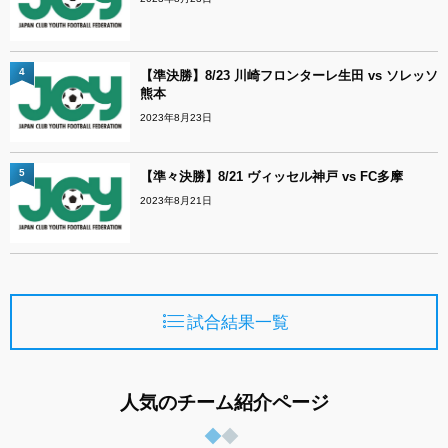
4
【準決勝】8/23 川崎フロンターレ生田 vs ソレッソ
熊本
2023年8月23日
5
【準々決勝】8/21 ヴィッセル神戸 vs FC多摩
2023年8月21日
試合結果一覧
人気のチーム紹介ページ