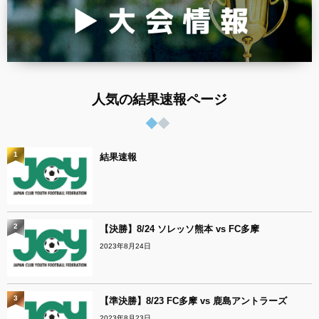
人気の結果速報ページ
1
結果速報
2
【決勝】8/24 ソレッソ熊本 vs FC多摩
2023年8月24日
3
【準決勝】8/23 FC多摩 vs 鹿島アントラーズ
2023年8月23日