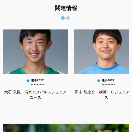
関連情報
選手2022
選手2022
大石 息楓 清水エスパルスジュニア
田中 龍之介 横浜ＦＣジュニア
ユース
ス