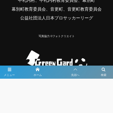
中札内村、中札内村教育委員会、幕別町
幕別町教育委員会、音更町、音更町教育委員会
公益社団法人日本プロサッカーリーグ
写真協力 ©フォトクリエイト
メニュー
ホーム
先頭へ
検索
大会メディア協力社として
大会価値向上を目指し
大会を盛り上げます