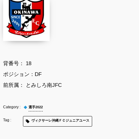
背番号： 18
ポジション：DF
前所属： とみしろ南JFC
選手2022
ヴィクサーレ沖縄ＦＣジュニアユース