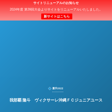
サイトリニューアルのお知らせ
日本クラブユースサッカー選手権（U-15）大会
2024年度 第39回大会よりサイトをリニューアルいたしました。
新サイトはこちら
選手2022
我那覇 隆斗 ヴィクサーレ沖縄ＦＣジュニアユース