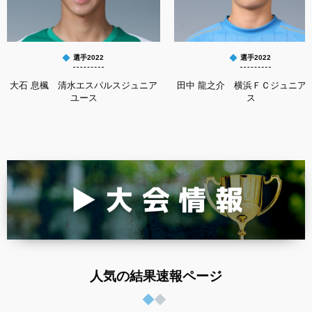
選手2022
選手2022
大石 息楓 清水エスパルスジュニア
田中 龍之介 横浜ＦＣジュニア
ユース
ス
人気の結果速報ページ