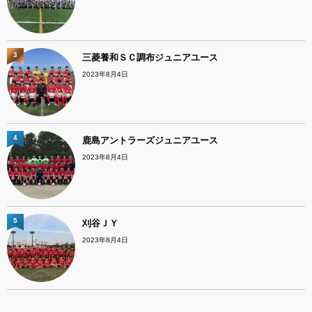
3
三菱養和ＳＣ調布ジュニアユース
2023年8月4日
4
鹿島アントラーズジュニアユース
2023年8月4日
5
刈谷ＪＹ
2023年8月4日