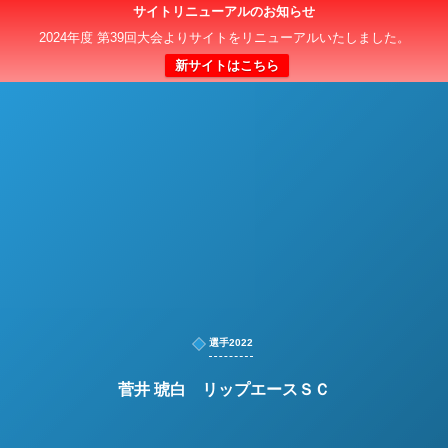
サイトリニューアルのお知らせ
日本クラブユースサッカー選手権（U-15）大会
2024年度 第39回大会よりサイトをリニューアルいたしました。
新サイトはこちら
選手2022
菅井 琥白 リップエースＳＣ