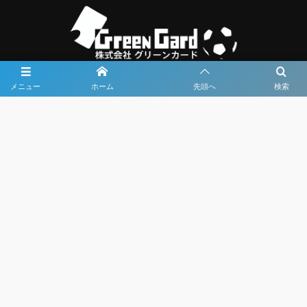
メニュー
ホーム
先頭へ
検索
大会メディア協力社として
大会価値向上を目指し
大会を盛り上げます
大会HP制作・運営
LIVE・ハイライト配信
利用規約