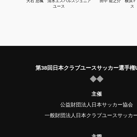
大石 息楓 清水エスパルスジュニア
田中 龍之介 横浜
ユース
ス
第38回日本クラブユースサッカー選手権U
主催
公益財団法人日本サッカー協会
一般財団法人日本クラブユースサッカ
主管