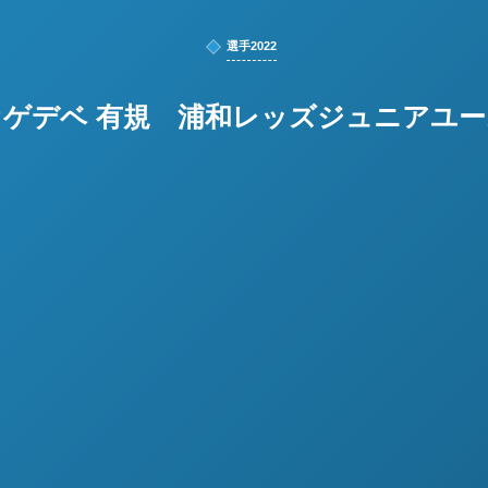
選手2022
オゲデベ 有規 浦和レッズジュニアユー