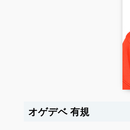
オゲデベ 有規