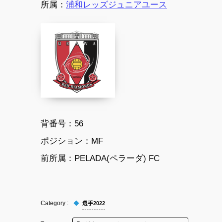
所属：
浦和レッズジュニアユース
背番号：
56
ポジション：
MF
前所属：
PELADA(ペラーダ) FC
選手2022