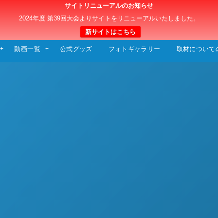
サイトリニューアルのお知らせ
日本クラブユースサッカー選手権（U-15）大
2024年度 第39回大会よりサイトをリニューアルいたしました。
新サイトはこちら
動画一覧
公式グッズ
フォトギャラリー
取材について