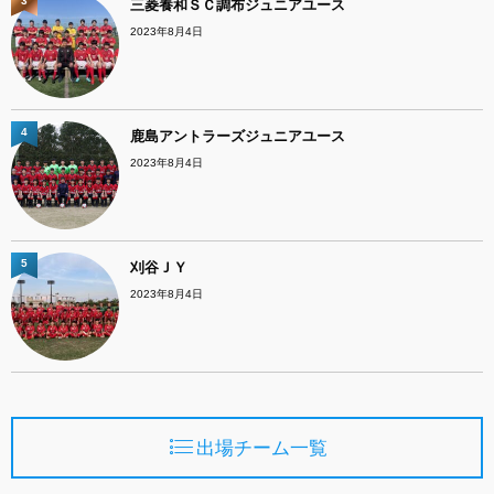
3
三菱養和ＳＣ調布ジュニアユース
2023年8月4日
4
鹿島アントラーズジュニアユース
2023年8月4日
5
刈谷ＪＹ
2023年8月4日
出場チーム一覧