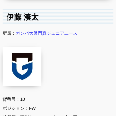
伊藤 湊太
所属：
ガンバ大阪門真ジュニアユース
背番号：10
ポジション：FW