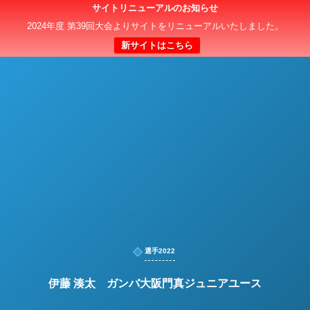
サイトリニューアルのお知らせ
日本クラブユースサッカー選手権（U-15）大会
2024年度 第39回大会よりサイトをリニューアルいたしました。
新サイトはこちら
選手2022
伊藤 湊太 ガンバ大阪門真ジュニアユース