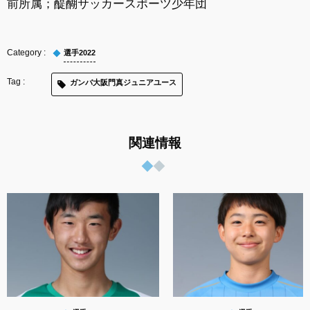
前所属；醍醐サッカースポーツ少年団
選手2022
ガンバ大阪門真ジュニアユース
関連情報