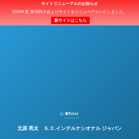
サイトリニューアルのお知らせ
日本クラブユースサッカー選手権（U-15）大会
2024年度 第39回大会よりサイトをリニューアルいたしました。
新サイトはこちら
選手2022
北原 亮太 Ｓ.Ｃ.インテルナシオナル ジャパン