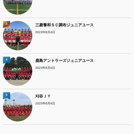
3
三菱養和ＳＣ調布ジュニアユース
2023年8月4日
4
鹿島アントラーズジュニアユース
2023年8月4日
5
刈谷ＪＹ
2023年8月4日