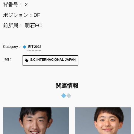
背番号： 2
ポジション：DF
前所属： 明石FC
選手2022
S.C.INTERNACIONAL JAPAN
関連情報