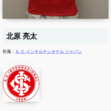
北原 亮太
所属：
Ｓ.Ｃ.インテルナシオナル ジャパン