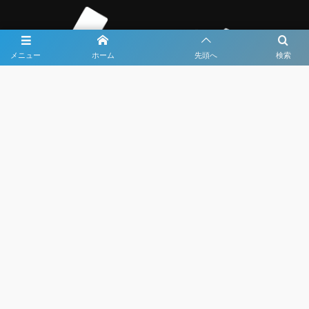
メニュー
ホーム
先頭へ
検索
大会メディア協力社として
大会価値向上を目指し
大会を盛り上げます
大会HP制作・運営
LIVE・ハイライト配信
利用規約