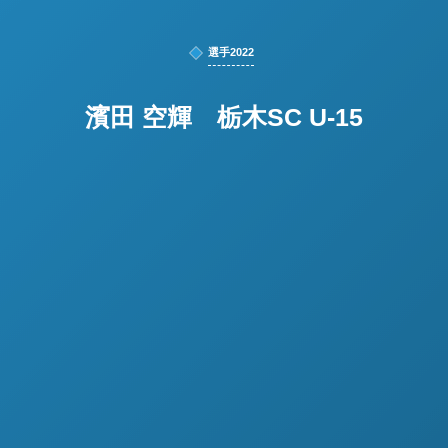
選手2022
濱田 空輝 栃木SC U-15