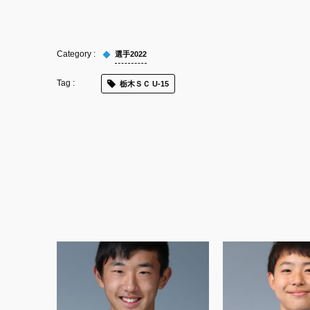
選手2022
栃木ＳＣ U-15