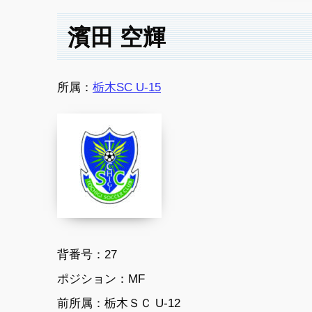
濱田 空輝
所属：
栃木SC U-15
背番号：27
ポジション：MF
前所属：栃木ＳＣ U-12