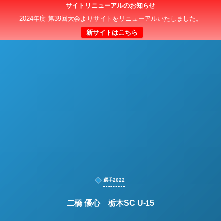
サイトリニューアルのお知らせ
日本クラブユースサッカー選手権（U-15）大会
2024年度 第39回大会よりサイトをリニューアルいたしました。
新サイトはこちら
選手2022
二橋 優心 栃木SC U-15