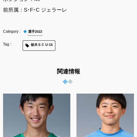
前所属：S･F･C ジェラーレ
選手2022
栃木ＳＣ U-15
関連情報