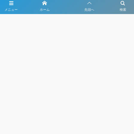
メニュー
ホーム
先頭へ
検索
大会メディア協力社として
大会価値向上を目指し
大会を盛り上げます
大会HP制作・運営
LIVE・ハイライト配信
利用規約
プライバシーポリシー