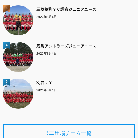
3
三菱養和ＳＣ調布ジュニアユース
2023年8月4日
4
鹿島アントラーズジュニアユース
2023年8月4日
5
刈谷ＪＹ
2023年8月4日
出場チーム一覧