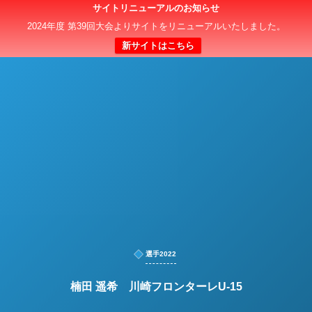
サイトリニューアルのお知らせ
日本クラブユースサッカー選手権（U-15）大会
2024年度 第39回大会よりサイトをリニューアルいたしました。
新サイトはこちら
選手2022
楠田 遥希 川崎フロンターレU-15