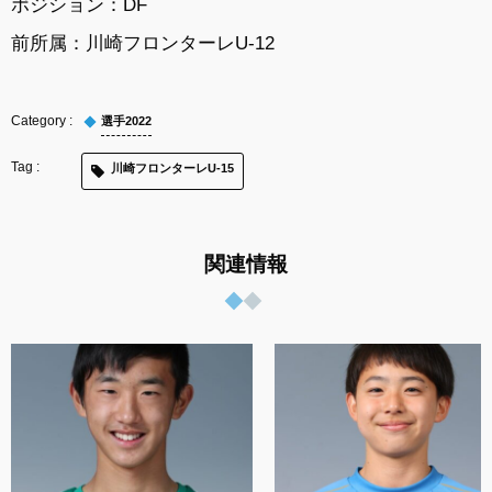
ポジション：DF
前所属：川崎フロンターレU-12
選手2022
川崎フロンターレU-15
関連情報