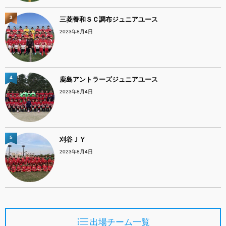
3
三菱養和ＳＣ調布ジュニアユース
2023年8月4日
4
鹿島アントラーズジュニアユース
2023年8月4日
5
刈谷ＪＹ
2023年8月4日
出場チーム一覧