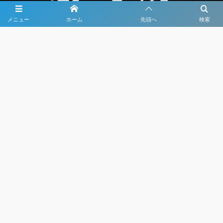
メニュー
ホーム
先頭へ
検索
大会メディア協力社として
大会価値向上を目指し
大会を盛り上げます
大会HP制作・運営
LIVE・ハイライト配信
利用規約
プライバシーポリシー