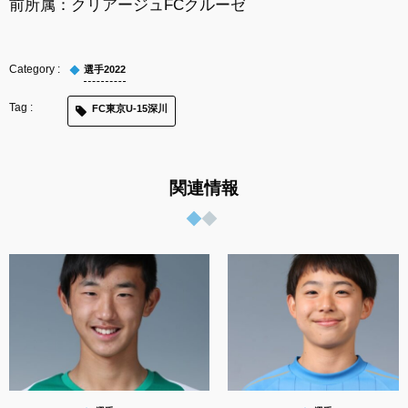
前所属：
クリアージュFCクルーゼ
選手2022
FC東京U-15深川
関連情報