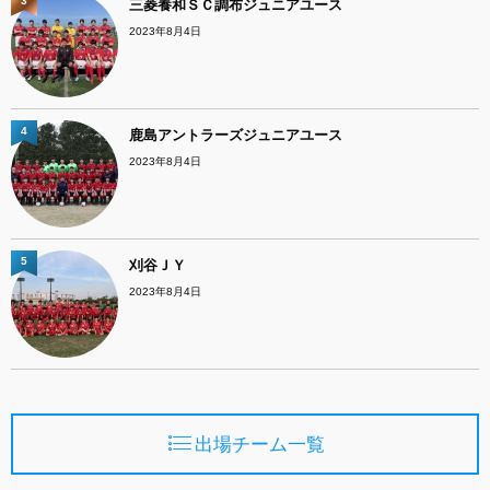
3
三菱養和ＳＣ調布ジュニアユース
2023年8月4日
4
鹿島アントラーズジュニアユース
2023年8月4日
5
刈谷ＪＹ
2023年8月4日
出場チーム一覧