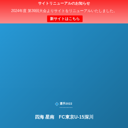
サイトリニューアルのお知らせ
日本クラブユースサッカー選手権（U-15）大会
2024年度 第39回大会よりサイトをリニューアルいたしました。
新サイトはこちら
選手2022
四海 星南 FC東京U-15深川