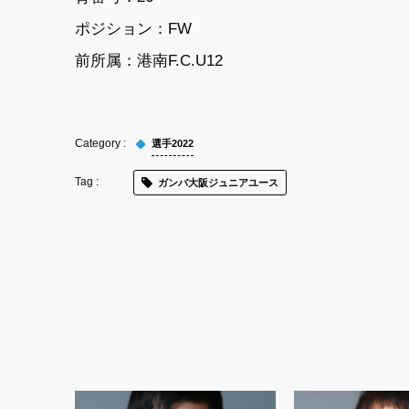
ポジション：FW
前所属：港南F.C.U12
選手2022
ガンバ大阪ジュニアユース