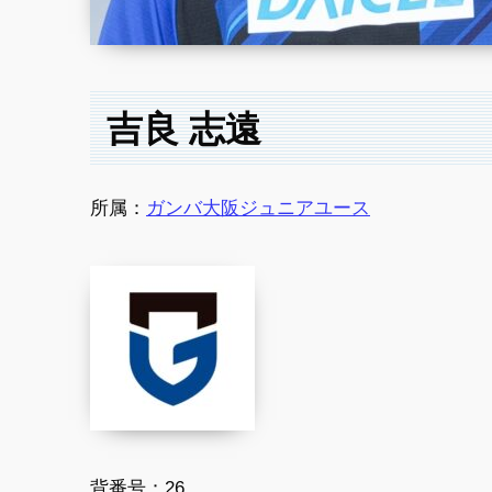
吉良 志遠
所属：
ガンバ大阪ジュニアユース
背番号：26