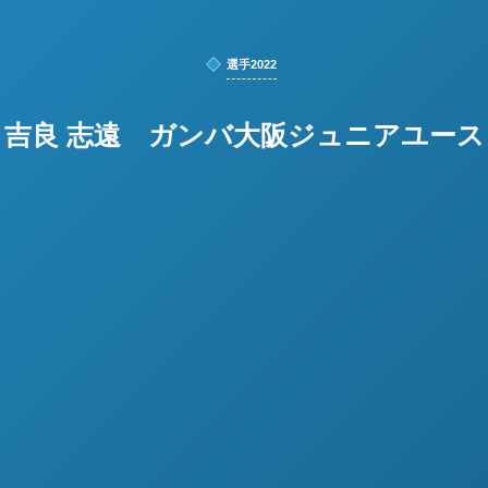
選手2022
吉良 志遠 ガンバ大阪ジュニアユース