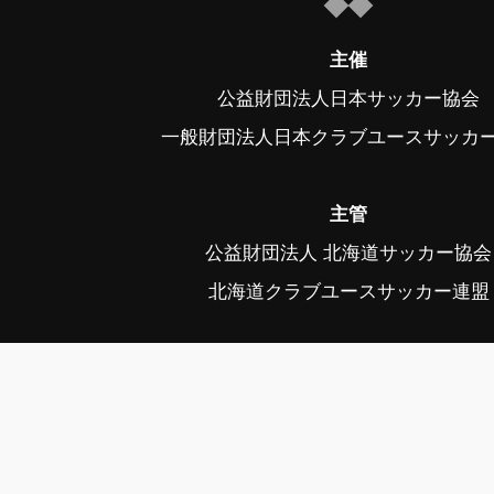
主催
公益財団法人日本サッカー協会
一般財団法人日本クラブユースサッカ
主管
公益財団法人 北海道サッカー協会
北海道クラブユースサッカー連盟
後援
スポーツ庁、帯広市、帯広市教育委
中札内村、中札内村教育委員会、幕
幕別町教育委員会、音更町、音更町教育