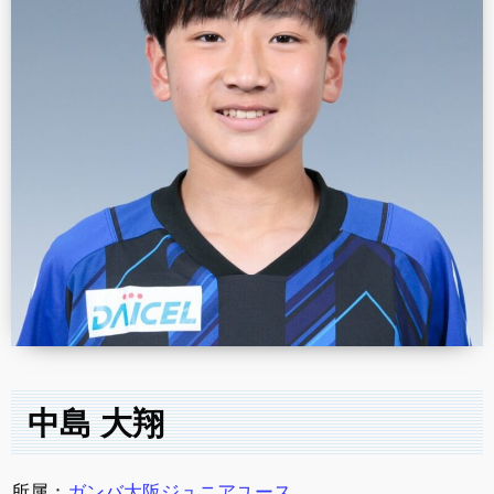
中島 大翔
所属：
ガンバ大阪ジュニアユース