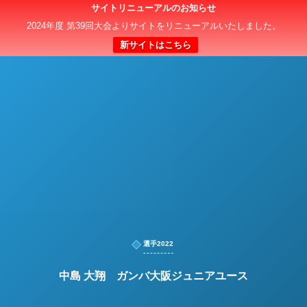
サイトリニューアルのお知らせ
日本クラブユースサッカー選手権（U-15）大会
2024年度 第39回大会よりサイトをリニューアルいたしました。
新サイトはこちら
選手2022
中島 大翔 ガンバ大阪ジュニアユース