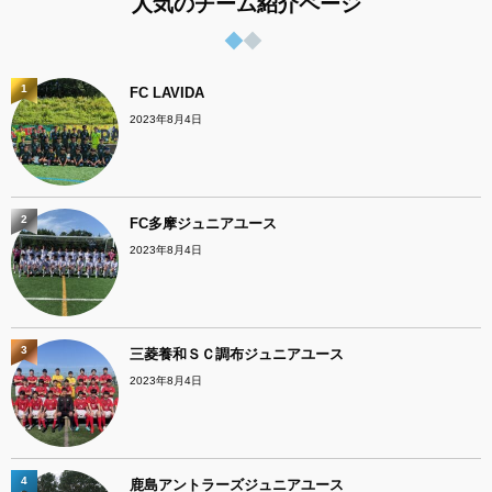
人気のチーム紹介ページ
1
FC LAVIDA
2023年8月4日
2
FC多摩ジュニアユース
2023年8月4日
3
三菱養和ＳＣ調布ジュニアユース
2023年8月4日
4
鹿島アントラーズジュニアユース