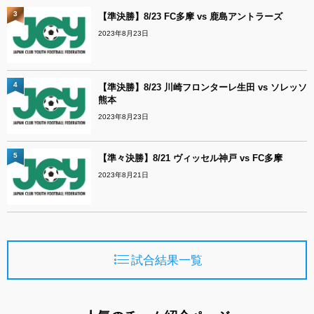
3
【準決勝】8/23 FC多摩 vs 鹿島アントラーズ
2023年8月23日
4
【準決勝】8/23 川崎フロンターレ生田 vs ソレッソ
熊本
2023年8月23日
5
【準々決勝】8/21 ヴィッセル神戸 vs FC多摩
2023年8月21日
試合結果一覧