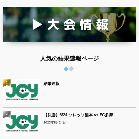
人気の結果速報ページ
1
結果速報
2
【決勝】8/24 ソレッソ熊本 vs FC多摩
2023年8月24日