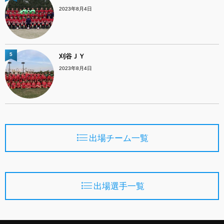
2023年8月4日
5
刈谷ＪＹ
2023年8月4日
出場チーム一覧
出場選手一覧