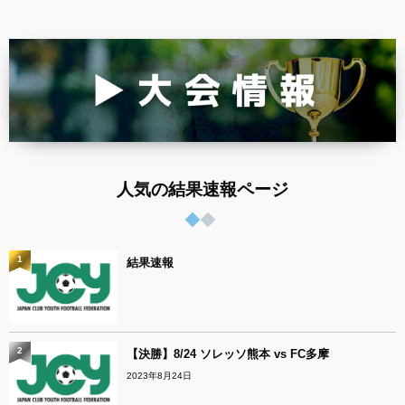
人気の結果速報ページ
1
結果速報
2
【決勝】8/24 ソレッソ熊本 vs FC多摩
2023年8月24日