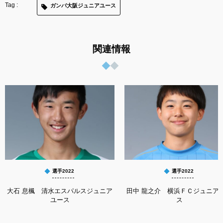
ガンバ大阪ジュニアユース
関連情報
選手2022
選手2022
大石 息楓 清水エスパルスジュニア
田中 龍之介 横浜ＦＣジュニア
ユース
ス