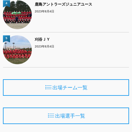
4
鹿島アントラーズジュニアユース
2023年8月4日
5
刈谷ＪＹ
2023年8月4日
出場チーム一覧
出場選手一覧