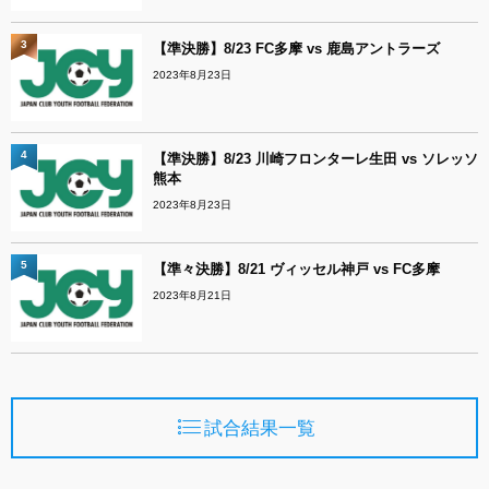
3
【準決勝】8/23 FC多摩 vs 鹿島アントラーズ
2023年8月23日
4
【準決勝】8/23 川崎フロンターレ生田 vs ソレッソ
熊本
2023年8月23日
5
【準々決勝】8/21 ヴィッセル神戸 vs FC多摩
2023年8月21日
試合結果一覧