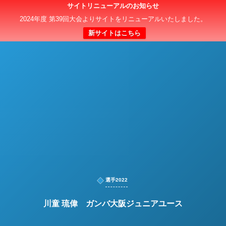
サイトリニューアルのお知らせ
日本クラブユースサッカー選手権（U-15）大会
2024年度 第39回大会よりサイトをリニューアルいたしました。
新サイトはこちら
選手2022
川童 琉偉 ガンバ大阪ジュニアユース