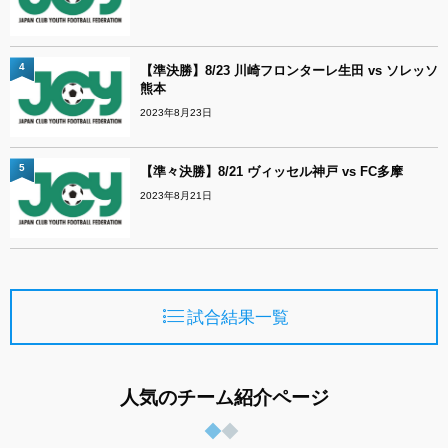
4
【準決勝】8/23 川崎フロンターレ生田 vs ソレッソ
熊本
2023年8月23日
5
【準々決勝】8/21 ヴィッセル神戸 vs FC多摩
2023年8月21日
試合結果一覧
人気のチーム紹介ページ