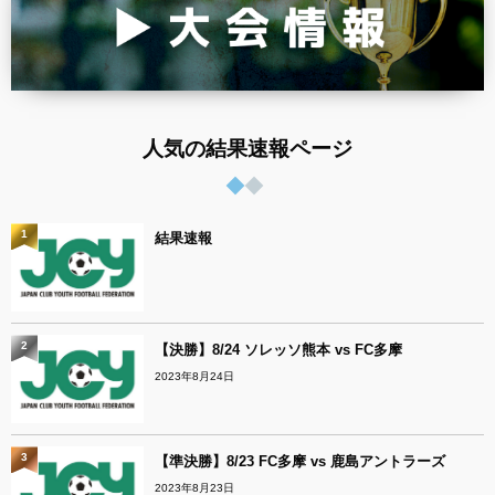
人気の結果速報ページ
1
結果速報
2
【決勝】8/24 ソレッソ熊本 vs FC多摩
2023年8月24日
3
【準決勝】8/23 FC多摩 vs 鹿島アントラーズ
2023年8月23日