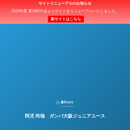
サイトリニューアルのお知らせ
日本クラブユースサッカー選手権（U-15）大会
2024年度 第39回大会よりサイトをリニューアルいたしました。
新サイトはこちら
選手2022
阿児 尚哉 ガンバ大阪ジュニアユース