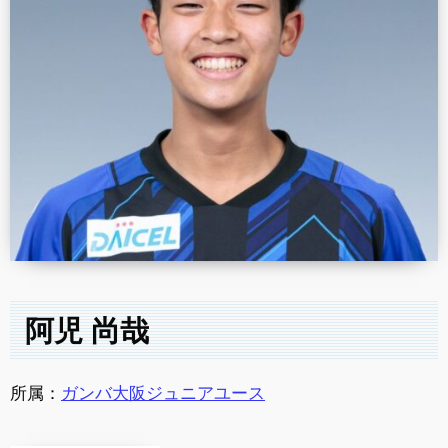
阿児 尚哉
所属：
ガンバ大阪ジュニアユース