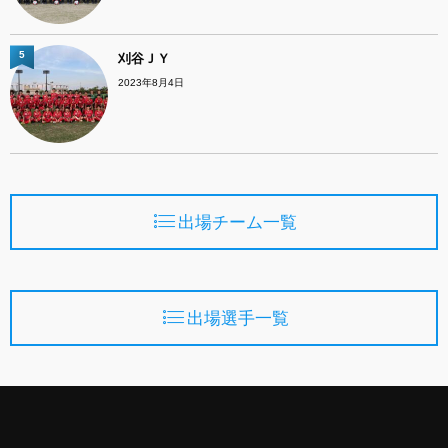
5
刈谷ＪＹ
2023年8月4日
出場チーム一覧
出場選手一覧