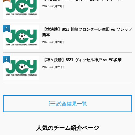
2023年8月23日
4
【準決勝】8/23 川崎フロンターレ生田 vs ソレッソ
熊本
2023年8月23日
5
【準々決勝】8/21 ヴィッセル神戸 vs FC多摩
2023年8月21日
試合結果一覧
人気のチーム紹介ページ