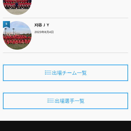
5
刈谷ＪＹ
2023年8月4日
出場チーム一覧
出場選手一覧