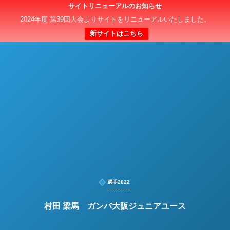
サイトリニューアルのお知らせ
日本クラブユースサッカー選手権（U-15）大会
2024年度 第39回大会よりサイトをリニューアルいたしました。
新サイトはこちら
選手2022
村田 梁馬 ガンバ大阪ジュニアユース