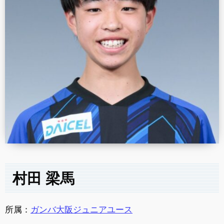
村田 梁馬
所属：
ガンバ大阪ジュニアユース