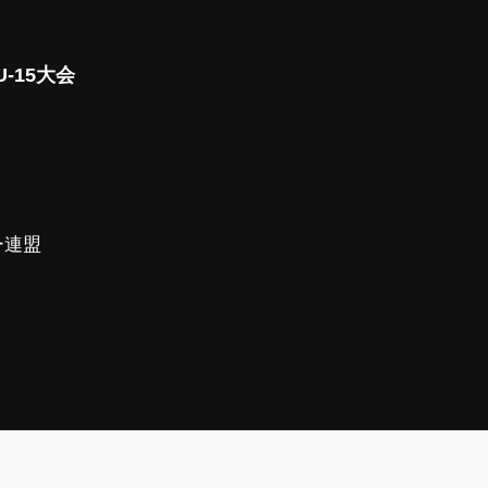
-15大会
ー連盟