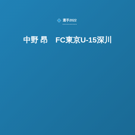
選手2022
中野 昂 FC東京U-15深川