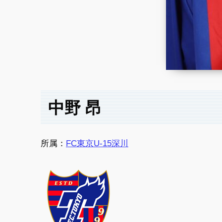
中野 昂
所属：
FC東京U-15深川