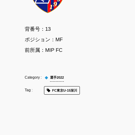
背番号：13
ポジション：MF
前所属：
MIP FC
選手2022
FC東京U-15深川