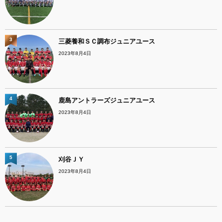
3
三菱養和ＳＣ調布ジュニアユース
2023年8月4日
4
鹿島アントラーズジュニアユース
2023年8月4日
5
刈谷ＪＹ
2023年8月4日