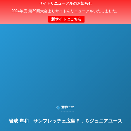
サイトリニューアルのお知らせ
日本クラブユースサッカー選手権（U-15）大会
2024年度 第39回大会よりサイトをリニューアルいたしました。
新サイトはこちら
選手2022
岩成 隼和 サンフレッチェ広島Ｆ．Ｃジュニアユース