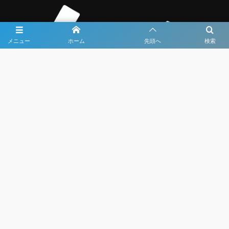
メニュー
ホーム
先頭へ
検索
大会メディア協力社として
大会価値向上を目指し
大会を盛り上げます
大会HP制作・運営
LIVE・ハイライト配信
利用規約