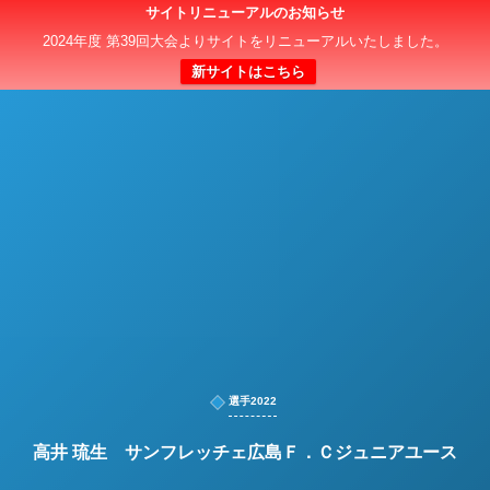
サイトリニューアルのお知らせ
日本クラブユースサッカー選手権（U-15）大会
2024年度 第39回大会よりサイトをリニューアルいたしました。
新サイトはこちら
選手2022
高井 琉生 サンフレッチェ広島Ｆ．Ｃジュニアユース