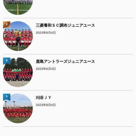
3
三菱養和ＳＣ調布ジュニアユース
2023年8月4日
4
鹿島アントラーズジュニアユース
2023年8月4日
5
刈谷ＪＹ
2023年8月4日