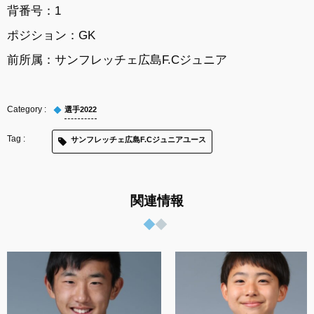
背番号：1
ポジション：GK
前所属：サンフレッチェ広島F.Cジュニア
選手2022
サンフレッチェ広島F.Cジュニアユース
関連情報