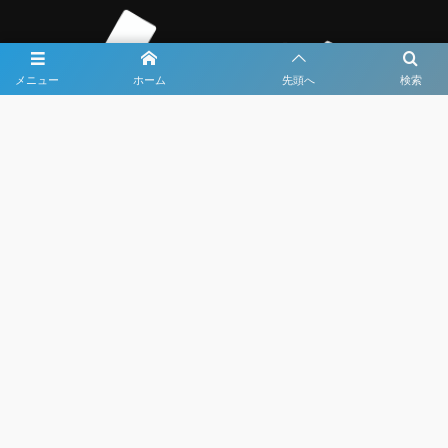
メニュー
ホーム
先頭へ
検索
大会メディア協力社として
大会価値向上を目指し
大会を盛り上げます
大会HP制作・運営
LIVE・ハイライト配信
利用規約