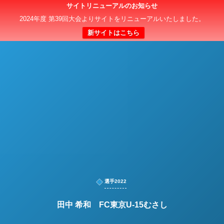
サイトリニューアルのお知らせ
日本クラブユースサッカー選手権（U-15）大会
2024年度 第39回大会よりサイトをリニューアルいたしました。
新サイトはこちら
選手2022
田中 希和 FC東京U-15むさし