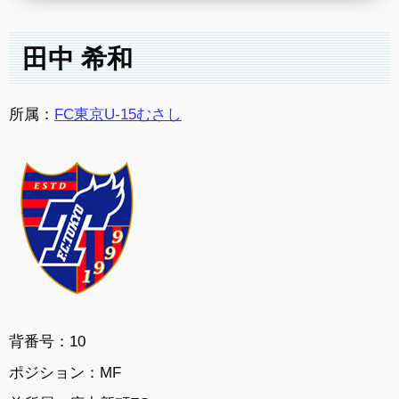
田中 希和
所属：
FC東京U-15むさし
背番号：10
ポジション：MF