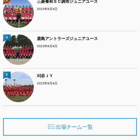
3
三菱養和ＳＣ調布ジュニアユース
2023年8月4日
4
鹿島アントラーズジュニアユース
2023年8月4日
5
刈谷ＪＹ
2023年8月4日
出場チーム一覧