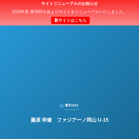
サイトリニューアルのお知らせ
日本クラブユースサッカー選手権（U-15）大会
2024年度 第39回大会よりサイトをリニューアルいたしました。
新サイトはこちら
選手2022
藤原 幸健 ファジアーノ岡山 U-15