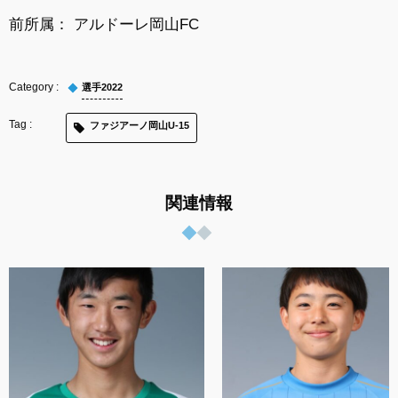
前所属： アルドーレ岡山FC
選手2022
ファジアーノ岡山U-15
関連情報