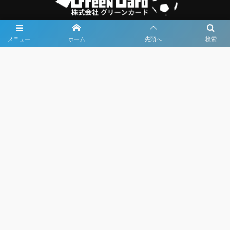
メニュー
ホーム
先頭へ
検索
大会メディア協力社として
大会価値向上を目指し
大会を盛り上げます
大会HP制作・運営
LIVE・ハイライト配信
利用規約
プライバシーポリシー