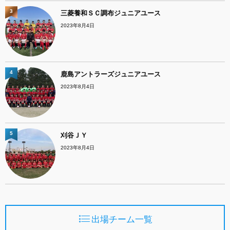
3
三菱養和ＳＣ調布ジュニアユース
2023年8月4日
4
鹿島アントラーズジュニアユース
2023年8月4日
5
刈谷ＪＹ
2023年8月4日
出場チーム一覧