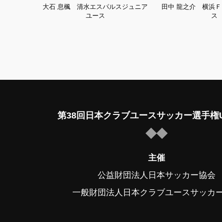
大石 息楓 清水エスパルスジュニア
田中 龍之介 横浜
ユース
ス
第38回日本クラブユースサッカー選手権U
主催
公益財団法人日本サッカー協会
一般財団法人日本クラブユースサッカ