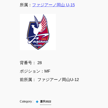
所属：
ファジアーノ岡山 U-15
背番号： 28
ポジション：MF
前所属： ファジアーノ岡山U-12
選手2022