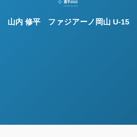
選手2022
山内 修平 ファジアーノ岡山 U-15