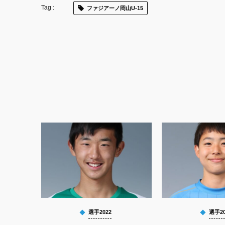
ファジアーノ岡山U-15
選手2022
選手20