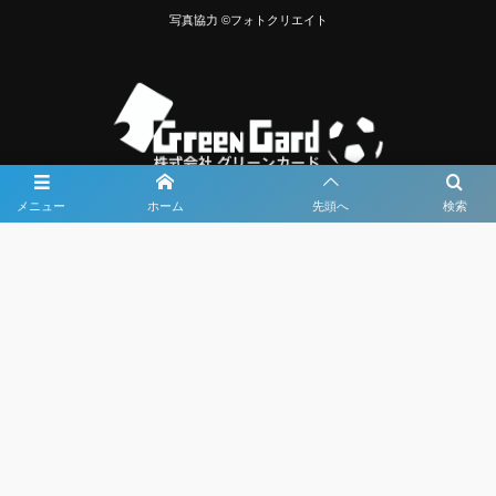
写真協力 ©フォトクリエイト
メニュー
ホーム
先頭へ
検索
大会メディア協力社として
大会価値向上を目指し
大会を盛り上げます
大会HP制作・運営
LIVE・ハイライト配信