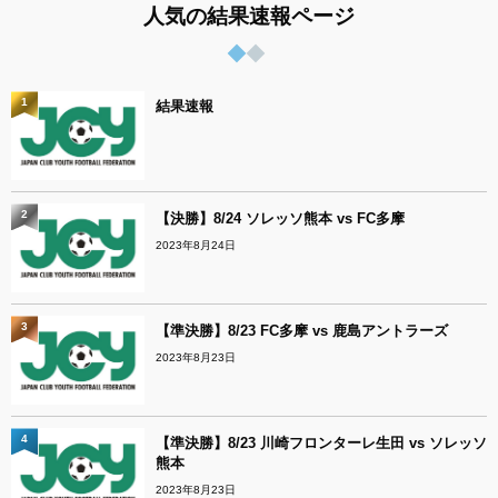
人気の結果速報ページ
1
結果速報
2
【決勝】8/24 ソレッソ熊本 vs FC多摩
2023年8月24日
3
【準決勝】8/23 FC多摩 vs 鹿島アントラーズ
2023年8月23日
4
【準決勝】8/23 川崎フロンターレ生田 vs ソレッソ
熊本
2023年8月23日