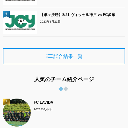
5
【準々決勝】8/21 ヴィッセル神戸 vs FC多摩
2023年8月21日
試合結果一覧
人気のチーム紹介ページ
1
FC LAVIDA
2023年8月4日