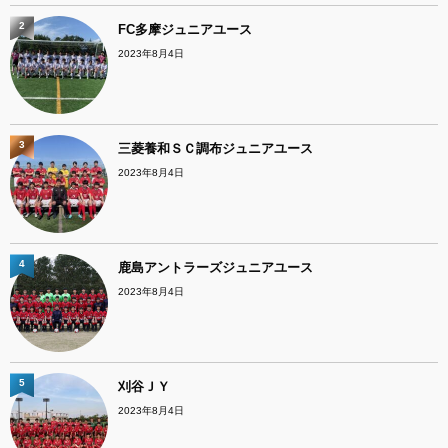
2
FC多摩ジュニアユース
2023年8月4日
3
三菱養和ＳＣ調布ジュニアユース
2023年8月4日
4
鹿島アントラーズジュニアユース
2023年8月4日
5
刈谷ＪＹ
2023年8月4日