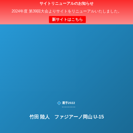
サイトリニューアルのお知らせ
日本クラブユースサッカー選手権（U-15）大会
2024年度 第39回大会よりサイトをリニューアルいたしました。
新サイトはこちら
選手2022
竹田 陸人 ファジアーノ岡山 U-15